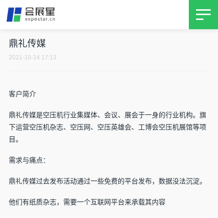
首页
鼎礼传媒
产品
2021-10-14 17:13
客户案例
客户简介
展会增长黑客64讲
鼎礼传媒是空压机行业集媒体、会议、展会于一身的行业机构。旗
下运营空压机杂志、空压网、空压英雄会、工博会空压机展馆等项
训练营
目。
关于我们
需求与痛点：
鼎礼传媒过去发布活动通过一些免费的平台发布，数据没法沉淀。
他们有纸质杂志，需要一个互联网平台来承载其内容