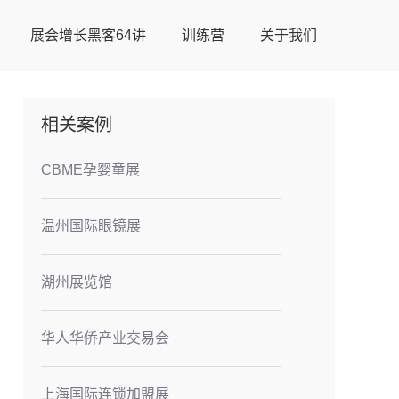
展会增长黑客64讲
训练营
关于我们
相关案例
CBME孕婴童展
温州国际眼镜展
湖州展览馆
华人华侨产业交易会
上海国际连锁加盟展