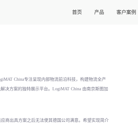
首页
产品
客户案例
上海！LogiMAT China专注呈现内部物流前沿科技，构建物流全产
案的独特展示平台。LogiMAT China 由南京斯图加
了多家供应商出具方案之后无法使其德国公司满意。希望实现简介