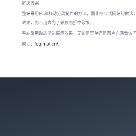
解决方案：
整站采用PC和移动分离制作的方法，而非响应式网站的做法
效果，而不用去为了兼顾而折中效果。
整站采用动态渐进展示效果，无论是菜单还是图片充满着访
logimat.cn/...
网址：