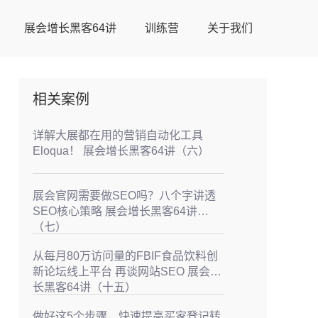
展会增长黑客64讲
训练营
关于我们
相关案例
详解大展都在用的营销自动化工具
Eloqua！ 展会增长黑客64讲（六）
展会官网需要做SEO吗？八个字讲透
SEO核心策略 展会增长黑客64讲
（七）
从每月80万访问量的FBIF食品饮料创
新论坛线上平台 再谈网站SEO 展会增
长黑客64讲（十五）
做好这5个步骤，快速提高买家登记转