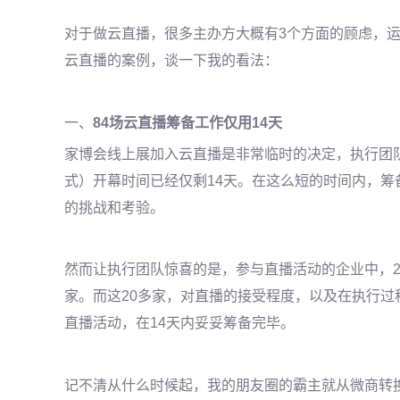
对于做云直播，很多主办方大概有
3个方面的顾虑，
云直播的案例，谈一下我的看法：
一、
84场云直播筹备工作仅用14天
家博会线上展加入云直播是非常临时的决定，执行团
式）开幕时间已经仅剩
14天。在这么短的时间内，
的挑战和考验。
然而让执行团队惊喜的是，参与直播活动的企业中，
家。而这20多家，对直播的接受程度，以及在执行过
直播活动，在14天内妥妥筹备完毕。
记不清从什么时候起，我的朋友圈的霸主就从微商转