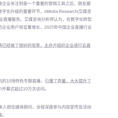
号被企业关注到是一个重要的营销工具之后，朋友圈
数字化升级的重要环节，
iiMedia Research(艾媒咨
用企业直播服务。艾媒咨询分析师认为，在数字化转型
企业用户将显著增长，2025年中国企业直播行业
场已经做了很好的培育，主办方组织企业进行云直
内的
10
场特色专题直播，
引爆了声量，
大大提升了
其中开幕式超过10万次访问。
媒体人担任媒体顾问，全程深度参与内容宣传及活动
展。