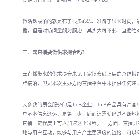
做活动最怕的就是花了很多心思、准备了很长时间，
播，但是对访问量颇为顾虑，其实大可不必，直播绝
三、
云直播要做供求撮合吗？
云直播带来的供求撮合未见于家博会线上展的总结报
牌接洽，但是本次主办方的直播平台中未提供任何建
大多数的展会服务的是
To B企业，To B
产品具有高客
户基本信息还远只是第一步，后面还需要经过不断地
直播一定程度上可以加速这个过程。
一方面，直播具
地与用户互动，能够与用户产生更深度的链接，可以