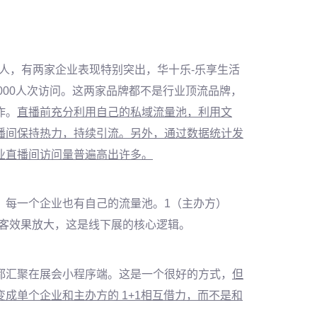
0人，有两家企业表现特别突出，
华十乐
-乐享生活
21000人次访问。这两家品牌都不是行业顶流品牌，
作。
直播前充分利用自己的私域流量池，利用文
播间保持热力，持续引流。另外，通过数据统计发
业直播间访问量普遍高出许多。
，每一个企业也有自己的流量池。
1（主办方）
获客效果放大，这是线下展的核心逻辑。
都汇聚在展会小程序端。这是一个很好的方式，
但
变成单个企业和主办方的
1+1相互借力，而不是和