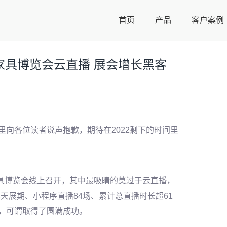
首页
产品
客户案例
家具博览会云直播 展会增长黑客
里向各位读者说声抱歉，期待在2022剩下的时间里
国际家具博览会线上召开，其中最吸睛的莫过于云直播，
4天展期
、小程序直播
84场、累计总直播时长超61
钟，可谓取得了圆满成功。