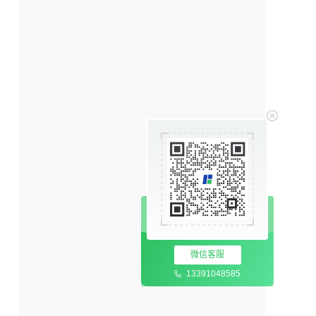
微信客服
13391048585