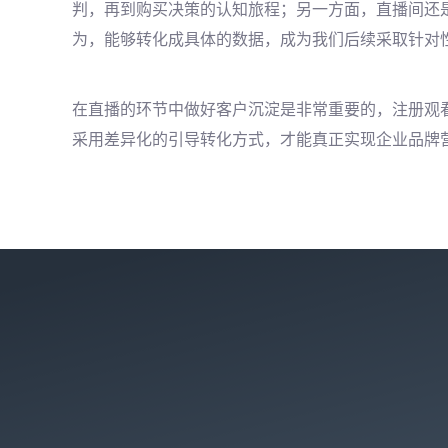
判，再到购买决策的认知旅程；另一方面，直播间还
为，能够转化成具体的数据，成为我们后续采取针对
在直播的环节中做好客户沉淀是非常重要的，注册观
采用差异化的引导转化方式，才能真正实现企业品牌