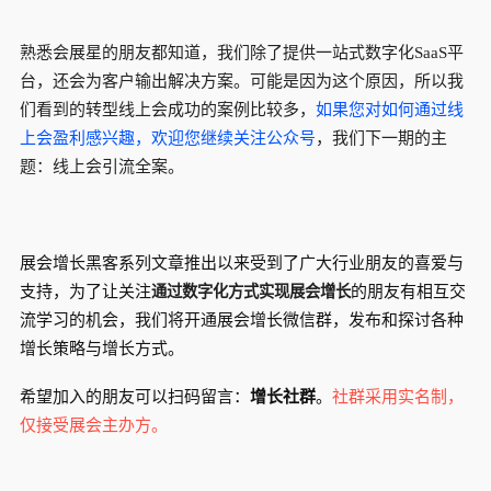
熟悉会展星的朋友都知道，我们除了提供一站式数字化SaaS平
台，还会为客户输出解决方案。可能是因为这个原因，所以我
们看到的转型线上会成功的案例比较多，
如果您对如何通过线
上会盈利感兴趣，欢迎您继续关注公众号
，我们下一期的主
题：线上会引流全案。
展会增长黑客系列文章推出以来受到了广大行业朋友的喜爱与
通过数字化方式实现展会增长
支持，为了让关注
的朋友有相互交
流学习的机会，我们将开通展会增长微信群，发布和探讨各种
增长策略与增长方式。
希望加入的朋友可以扫码留言：
增长社群
。
社群采用实名制，
仅接受展会主办方。