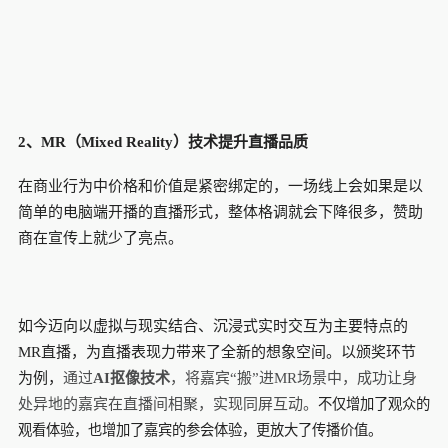
2、MR（Mixed Reality）技术提升直播品质
在商业行为中价格和价值是紧密绑定的，一场线上会如果是以
简单的电脑端开播的直播形式，整体格调就会下降很多，赞助
商在宣传上就少了亮点。
如今迈向以虚拟与现实结合、沉浸式实时交互为主要特点的
MR直播，为直播表现力带来了全新的想象空间。以颁奖环节
为例，
通过
AI抠像技术
，将嘉宾“搬”进MR场景中，成功让身
处异地的嘉宾在直播间相聚，实现同屏互动。
不仅增加了观众的
观看体验，也增加了嘉宾的参会体验，更放大了传播价值。